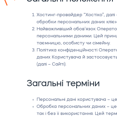
Хостинг-провайдер “Хостіко”, далі
обробки персональних даних клієнт
Найважливіший обовʼязок Оператор
персональними даними. Цей принц
таємницю, особисту чи сімейну.
Політика конфіденційності Операто
даних Користувача й застосовуєтьс
(далі – Сайті).
Загальні терміни
Персональні дані користувача – це
Обробка персональних даних – це 
так і без її використання. Цей терм