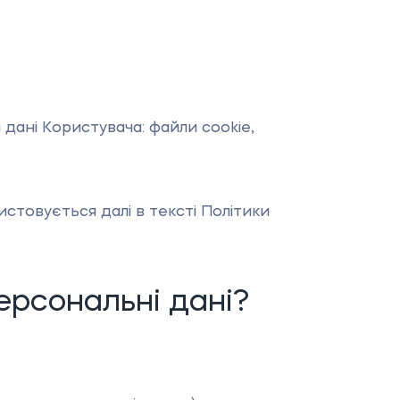
дані Користувача: файли cookie,
стовується далі в тексті Політики
ерсональні дані?