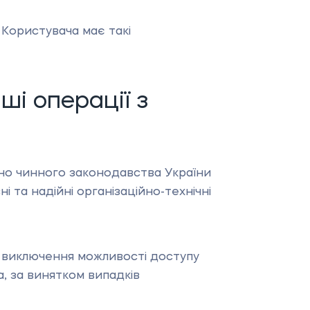
Користувача має такі
ші операції з
но чинного законодавства України
 та надійні організаційно-технічні
о виключення можливості доступу
, за винятком випадків