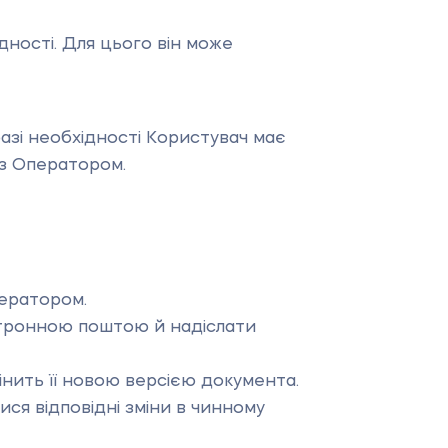
ідності. Для цього він може
азі необхідності Користувач має
 з Оператором.
ператором.
ктронною поштою й надіслати
нить її новою версією документа.
ся відповідні зміни в чинному