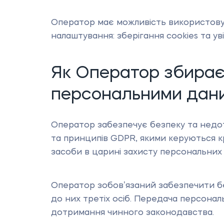
Оператор має можливість використовув
налаштування: зберігання cookies та ув
Як Оператор збирає,
персональними дан
Оператор забезпечує безпеку та недо
та принципів GDPR, якими керуються кр
засоби в царині захисту персональних
Оператор зобовʼязаний забезпечити бе
до них третіх осіб. Передача персона
дотримання чинного законодавства.