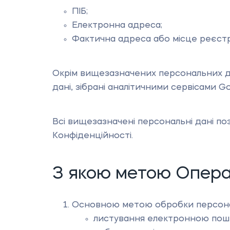
ПІБ;
Електронна адреса;
Фактична адреса або місце реєстр
Окрім вищезазначених персональних да
дані, зібрані аналітичними сервісами Goo
Всі вищезазначені персональні дані по
Конфіденційності.
З якою метою Опера
Основною метою обробки персона
листування електронною пош