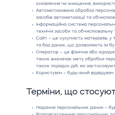
оновлення чи знищення, використа
Автоматизована обробка персонал
засобів автоматизації та обчислюва
Інформаційна система персональних
технічні засоби та обчислювальну 
Сайт – це сукупність матеріалів, у
та баз даних, що дозволяють їм бу
Оператор – це фізична або юридич
також визначає мету обробки перс
також порядок дій, які застосовую
Користувач – будь-який відвідувач 
Терміни, що стосую
Надання персональних даних – будь-
Розповсюдження персональних дани