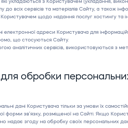
які укладаються з Користувачем (укладання, викон
до всіх сервісів та матеріалів Сайту, а також інфо
 Користувачем щодо надання послуг хостингу та і
 електронної адреси Користувача для інформаційн
промо, що стосуються Сайту.
омогою аналітичних сервісів, використовуються з 
и для обробки персональни
льні дані Користувача тільки за умови їх самості
ї форми звʼязку, розміщеної на Сайті. Якщо Корис
чно надає згоду на обробку своїх персональних да