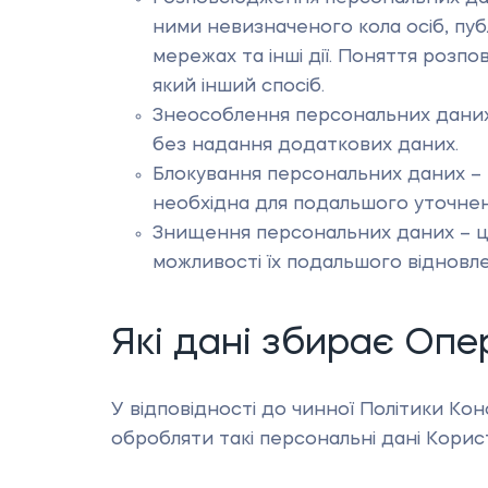
ними невизначеного кола осіб, пуб
мережах та інші дії. Поняття роз
який інший спосіб.
Знеособлення персональних даних 
без надання додаткових даних.
Блокування персональних даних – 
необхідна для подальшого уточнен
Знищення персональних даних – це
можливості їх подальшого відновле
Які дані збирає Опе
У відповідності до чинної Політики Ко
обробляти такі персональні дані Корист