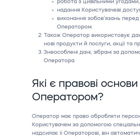
робота з цивільними угодами, 
надання Користувачеві доступу 
виконання зобовʼязань перед
Оператором.
Також Оператор використовує дані
нові продукти й послуги, акції та 
Знеособлені дані, зібрані за доп
Оператора.
Які є правові основ
Оператором?
Оператор має право обробляти персона
Користувачем за допомогою спеціально
надсилає її Операторові, він автомати