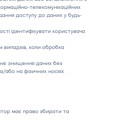
нформаційно-телекомунікаційних
дання доступу до даних у будь-
ості ідентифікувати користувача
 випадків, коли обробка
тнє знищення даних без
/або на фізичних носіях.
атор має право збирати та