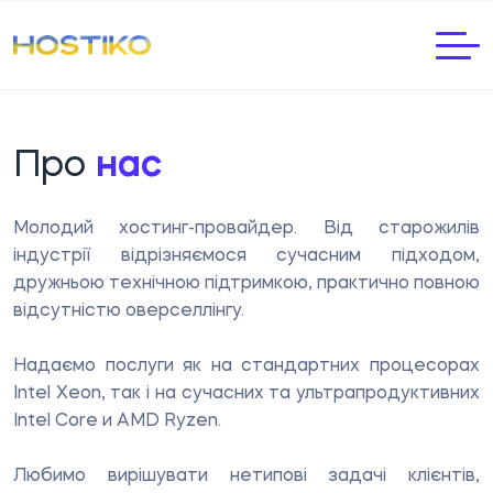
Про
нас
Молодий хостинг-провайдер. Від старожилів
індустрії відрізняємося сучасним підходом,
дружньою технічною підтримкою, практично повною
відсутністю оверселлінгу.
Надаємо послуги як на стандартних процесорах
Intel Xeon, так і на сучасних та ультрапродуктивних
Intel Core и AMD Ryzen.
Любимо вирішувати нетипові задачі клієнтів,