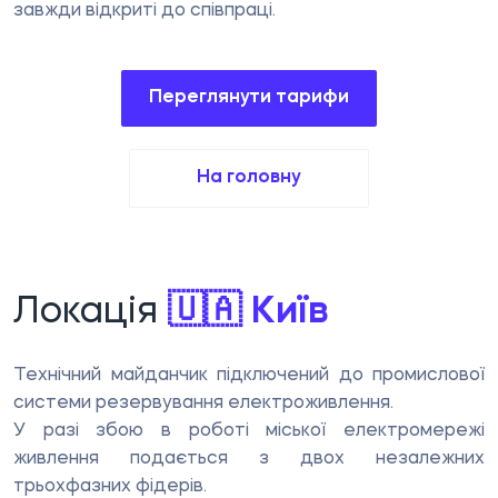
завжди відкриті до співпраці.
Переглянути тарифи
На головну
Локація
🇺🇦 Київ
Технічний майданчик підключений до промислової
системи резервування електроживлення.
У разі збою в роботі міської електромережі
живлення подається з двох незалежних
трьохфазних фідерів.