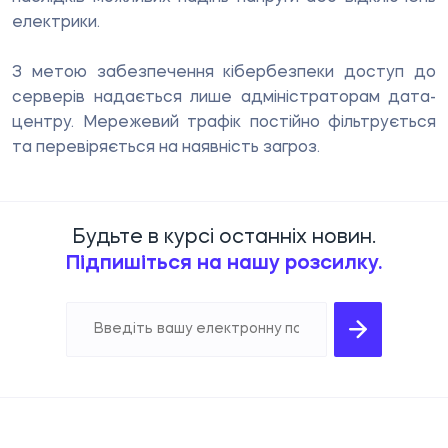
електрики.
З метою забезпечення кібербезпеки доступ до
серверів надається лише адміністраторам дата-
центру. Мережевий трафік постійно фільтрується
та перевіряється на наявність загроз.
Будьте в курсі останніх новин.
Підпишіться на нашу розсилку.