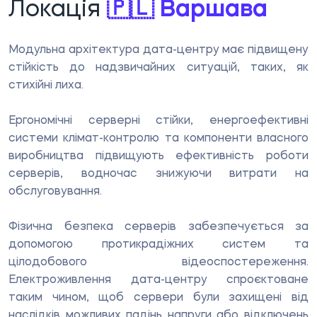
Локація
🇵🇱 Варшава
Модульна архітектура дата-центру має підвищену
стійкість до надзвичайних ситуацій, таких, як
стихійні лиха.
Ергономічні серверні стійки, енергоефективні
системи клімат-контролю та компоненти власного
виробництва підвищують ефективність роботи
серверів, водночас знижуючи витрати на
обслуговування.
Фізична безпека серверів забезпечується за
допомогою протикрадіжних систем та
цілодобового відеоспостереження.
Електроживлення дата-центру спроєктоване
таким чином, щоб сервери були захищені від
наслідків можливих падінь напруги або відключень