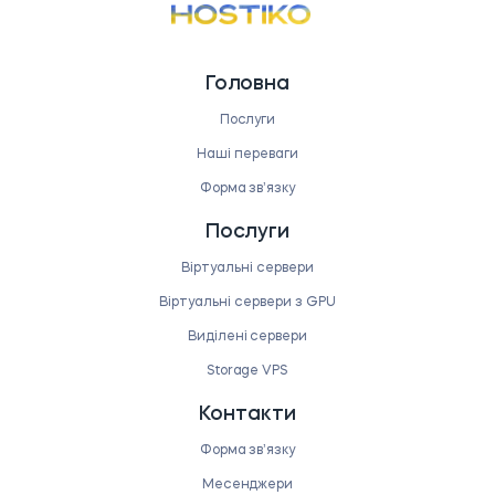
Головна
Послуги
Наші переваги
Форма звʼязку
Послуги
Віртуальні сервери
Віртуальні сервери з GPU
Виділені сервери
Storage VPS
Контакти
Форма звʼязку
Месенджери