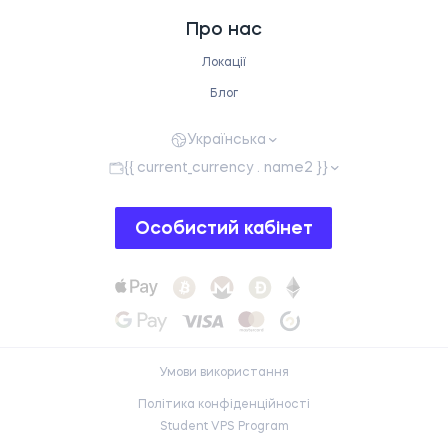
Про нас
Локації
Блог
Українська
{{ current_currency . name2 }}
Особистий кабінет
Умови використання
Політика конфіденційності
Student VPS Program