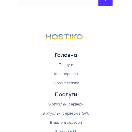
Головна
Послуги
Наші переваги
Форма звʼязку
Послуги
Віртуальні сервери
Віртуальні сервери з GPU
Виділені сервери
Storage VPS