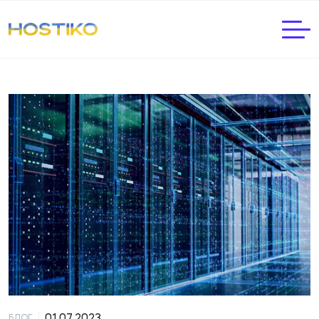
|
01.07.2023
БЛОГ