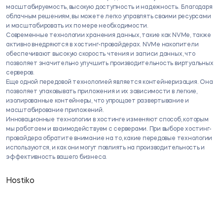
масштабируемость, высокую доступность и надежность.​ Благодаря
облачным решениям, вы можете легко управлять своими ресурсами
и масштабировать их по мере необходимости.​
Современные технологии хранения данных, такие как NVMe, также
активно внедряются в хостинг-провайдерах.​ NVMe накопители
обеспечивают высокую скорость чтения и записи данных, что
позволяет значительно улучшить производительность виртуальных
серверов.​
Еще одной передовой технологией является контейнеризация.​ Она
позволяет упаковывать приложения и их зависимости в легкие,
изолированные контейнеры, что упрощает развертывание и
масштабирование приложений.​
Инновационные технологии в хостинге изменяют способ, которым
мы работаем и взаимодействуем с серверами.​ При выборе хостинг-
провайдера обратите внимание на то, какие передовые технологии
используются, и как они могут повлиять на производительность и
эффективность вашего бизнеса.​
Hostiko