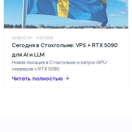
|
НОВОСТИ
11.01.2026
Сегодня в Стокгольме: VPS + RTX 5090
для AI и LLM
Новая локация в Стокгольме и запуск GPU-
серверов с RTX 5090.
Читать полностью