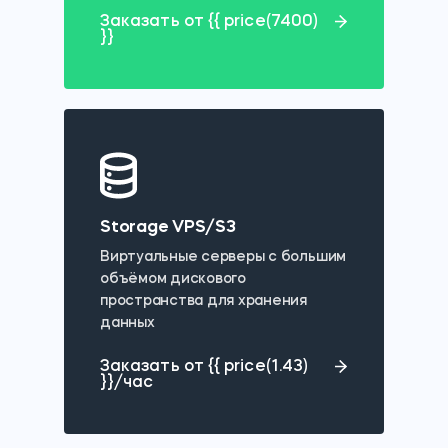
Заказать от {{ price(7400)
}}
Storage VPS/S3
Виртуальные серверы с большим
объёмом дискового
пространства для хранения
данных
Заказать от {{ price(1.43)
}}/час