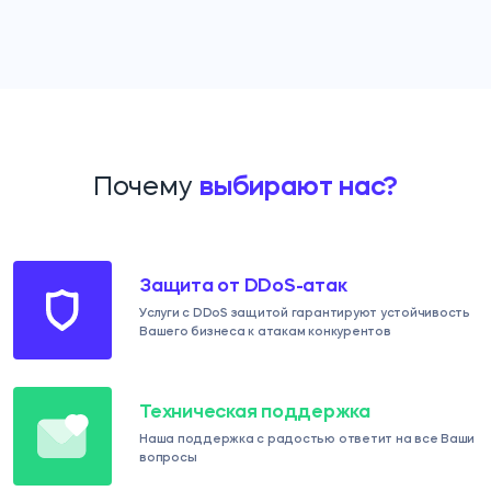
Почему
выбирают нас?
Защита от DDoS-атак
Услуги с DDoS защитой гарантируют устойчивость
Вашего бизнеса к атакам конкурентов
Техническая поддержка
Наша поддержка с радостью ответит на все Ваши
вопросы