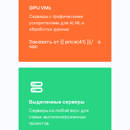
GPU VMs
Серверы с
графическими
ускорителями
для AI, ML и
обработки данных
Заказать от {{ price(41) }}/
час
Выделенные серверы
Серверы на любой вкус для
самых высоконагруженных
проектов