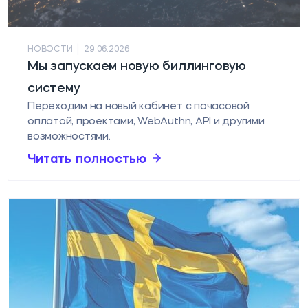
|
НОВОСТИ
29.06.2026
Мы запускаем новую биллинговую
систему
Переходим на новый кабинет с почасовой
оплатой, проектами, WebAuthn, API и другими
возможностями.
Читать полностью